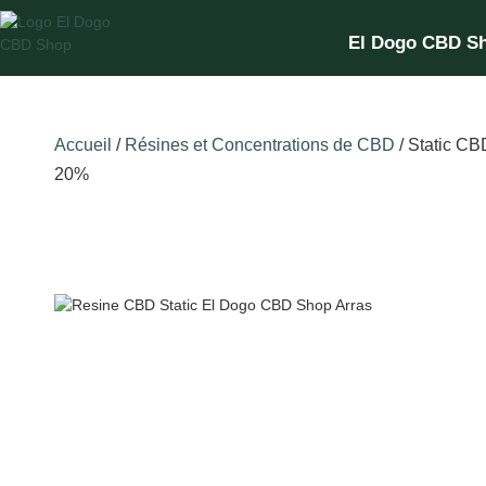
El Dogo CBD S
Accueil
/
Résines et Concentrations de CBD
/ Static CB
20%