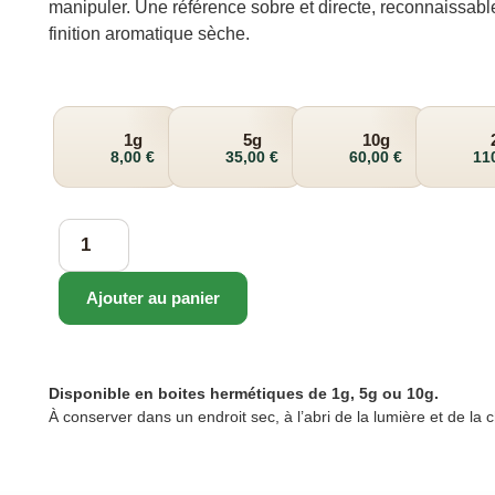
manipuler. Une référence sobre et directe, reconnaissabl
finition aromatique sèche.
1g
5g
10g
8,00
€
35,00
€
60,00
€
11
Ajouter au panier
Disponible en boites hermétiques de 1g, 5g ou 10g.
À conserver dans un endroit sec, à l’abri de la lumière et de la 