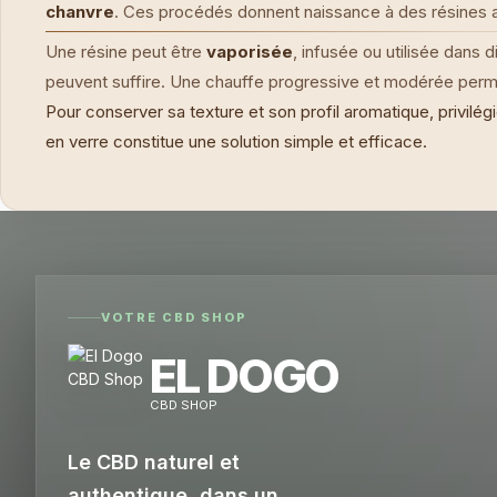
chanvre
. Ces procédés donnent naissance à des résines au
Une résine peut être
vaporisée
, infusée ou utilisée dans 
peuvent suffire. Une chauffe progressive et modérée perme
Pour conserver sa texture et son profil aromatique, privilég
en verre constitue une solution simple et efficace.
VOTRE CBD SHOP
EL DOGO
CBD SHOP
Le CBD naturel et
authentique, dans un