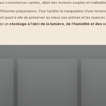
x consistances variées, allant des textures souples et malléables
différentes préparations. Pour faciliter la manipulation d’une textu
t quant à elle de préserver au mieux ses arômes et les nuances 
iez un
stockage à l’abri de la lumière, de l’humidité et des