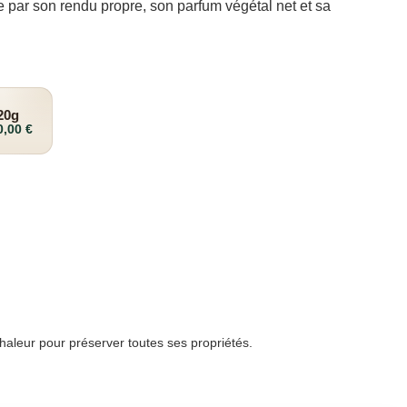
e par son rendu propre, son parfum végétal net et sa
20g
0,00
€
chaleur pour préserver toutes ses propriétés.