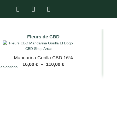
Fleurs de CBD
Mandarina Gorilla CBD 16%
Choix
16,00
€
–
110,00
€
des options