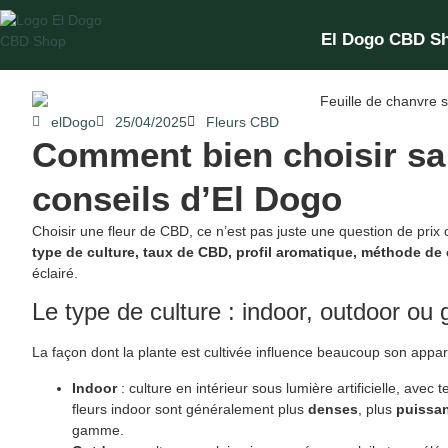
El Dogo CBD S
elDogo
25/04/2025
Fleurs CBD
Comment bien choisir sa
conseils d’El Dogo
Choisir une fleur de CBD, ce n’est pas juste une question de prix 
type de culture, taux de CBD, profil aromatique, méthode d
éclairé.
Le type de culture : indoor, outdoor ou
La façon dont la plante est cultivée influence beaucoup son appa
Indoor
: culture en intérieur sous lumière artificielle, avec
fleurs indoor sont généralement plus
denses
, plus
puissa
gamme.