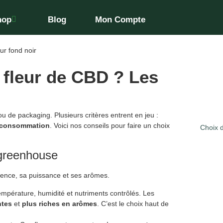
hop
Blog
Mon Compte
 fleur de CBD ? Les
ou de packaging. Plusieurs critères entrent en jeu :
e consommation
. Voici nos conseils pour faire un choix
Choix 
 greenhouse
rence, sa puissance et ses arômes.
 température, humidité et nutriments contrôlés. Les
ntes
et
plus riches en arômes
. C’est le choix haut de