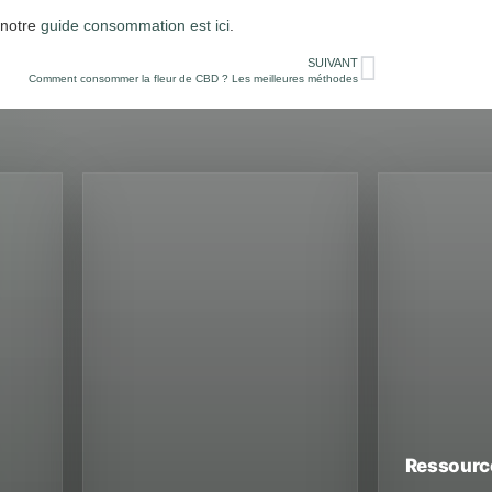
notre
guide consommation est ici
.
SUIVANT
Comment consommer la fleur de CBD ? Les meilleures méthodes
Ressourc