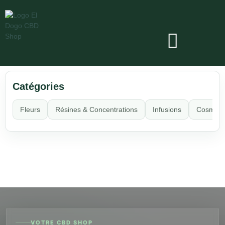
Catégories
Fleurs
Résines & Concentrations
Infusions
Cosméti
VOTRE CBD SHOP