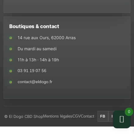
Boutiques & contact
14 rue aux Ours, 62000 Arras
Du mardi au samedi
11h à 13h · 14h à 19h
03 91 19 07 56
contact@eldogo.fr
0
© El Dogo CBD Shop
Mentions légales
CGV
Contact
FB
IG
IN